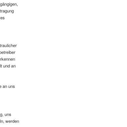
 gängigen,
rtragung
 es
raulicher
betreiber
erkennen
lt und an
e an uns
g, uns
ln, werden