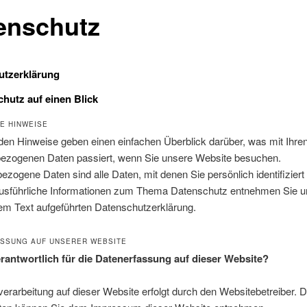
enschutz
utzerklärung
chutz auf einen Blick
E HINWEISE
den Hinweise geben einen einfachen Überblick darüber, was mit Ihre
ezogenen Daten passiert, wenn Sie unsere Website besuchen.
zogene Daten sind alle Daten, mit denen Sie persönlich identifizier
usführliche Informationen zum Thema Datenschutz entnehmen Sie u
em Text aufgeführten Datenschutzerklärung.
SSUNG AUF UNSERER WEBSITE
erantwortlich für die Datenerfassung auf dieser Website?
erarbeitung auf dieser Website erfolgt durch den Websitebetreiber. 