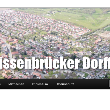
ssenbrück
e
Mitmachen
Impressum
Datenschutz