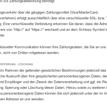
n zur Zahlungsabwicklung benötigt.
ngsverkehr über die gängigen Zahlungsmittel (Visa/MasterCard,
tverfahren) erfolgt ausschließlich über eine verschlüsselte SSL- bzw.
. Eine verschlüsselte Verbindung erkennen Sie daran, dass die Adre
rs von “http://” auf “https://” wechselt und an dem Schloss-Symbol in
ile.
hlüsselter Kommunikation können Ihre Zahlungsdaten, die Sie an uns
n, nicht von Dritten mitgelesen werden.
 SPERRUNG, LÖSCHUNG
 im Rahmen der geltenden gesetzlichen Bestimmungen jederzeit das
liche Auskunft über Ihre gespeicherten personenbezogenen Daten, de
und Empfänger und den Zweck der Datenverarbeitung und ggf. ein Re
ng, Sperrung oder Löschung dieser Daten. Hierzu sowie zu weiteren
 personenbezogene Daten können Sie sich jederzeit unter der im 
en Adresse an uns wenden.