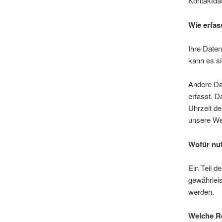
Kontaktda
Wie erfas
Ihre Daten
kann es si
Andere Da
erfasst. D
Uhrzeit de
unsere Web
Wofür nut
Ein Teil d
gewährlei
werden.
Welche Re