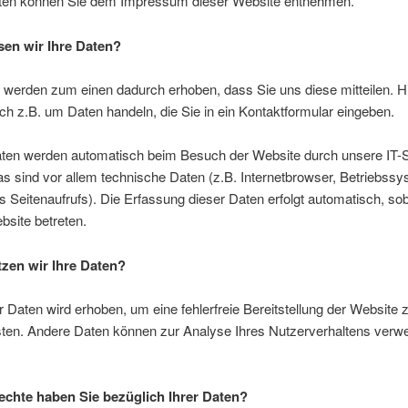
ten können Sie dem Impressum dieser Website entnehmen.
sen wir Ihre Daten?
 werden zum einen dadurch erhoben, dass Sie uns diese mitteilen. H
ch z.B. um Daten handeln, die Sie in ein Kontaktformular eingeben.
ten werden automatisch beim Besuch der Website durch unsere IT
as sind vor allem technische Daten (z.B. Internetbrowser, Betriebss
s Seitenaufrufs). Die Erfassung dieser Daten erfolgt automatisch, so
site betreten.
zen wir Ihre Daten?
er Daten wird erhoben, um eine fehlerfreie Bereitstellung der Website 
sten. Andere Daten können zur Analyse Ihres Nutzerverhaltens verw
chte haben Sie bezüglich Ihrer Daten?