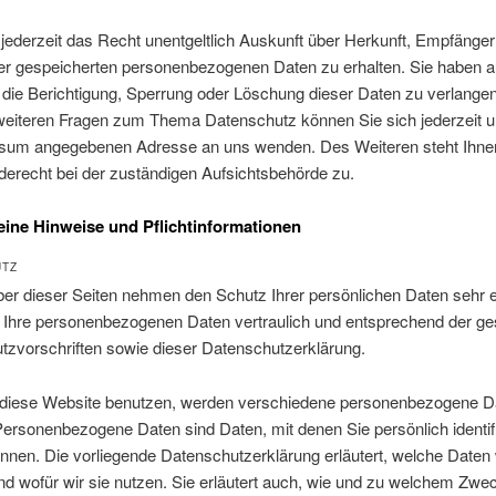
jederzeit das Recht unentgeltlich Auskunft über Herkunft, Empfänge
er gespeicherten personenbezogenen Daten zu erhalten. Sie haben
 die Berichtigung, Sperrung oder Löschung dieser Daten zu verlangen
weiteren Fragen zum Thema Datenschutz können Sie sich jederzeit u
sum angegebenen Adresse an uns wenden. Des Weiteren steht Ihne
erecht bei der zuständigen Aufsichtsbehörde zu.
eine Hinweise und Pflichtinformationen
UTZ
ber dieser Seiten nehmen den Schutz Ihrer persönlichen Daten sehr e
 Ihre personenbezogenen Daten vertraulich und entsprechend der ge
tzvorschriften sowie dieser Datenschutzerklärung.
diese Website benutzen, werden verschiedene personenbezogene D
ersonenbezogene Daten sind Daten, mit denen Sie persönlich identifi
nen. Die vorliegende Datenschutzerklärung erläutert, welche Daten 
d wofür wir sie nutzen. Sie erläutert auch, wie und zu welchem Zwe