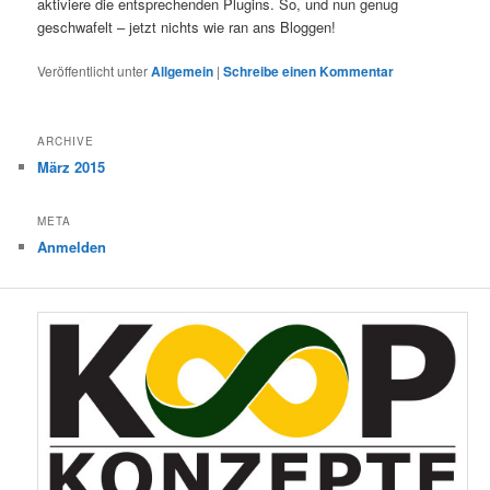
aktiviere die entsprechenden Plugins. So, und nun genug
geschwafelt – jetzt nichts wie ran ans Bloggen!
Veröffentlicht unter
Allgemein
|
Schreibe einen Kommentar
ARCHIVE
März 2015
META
Anmelden